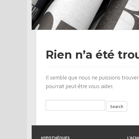
Rien n’a été tro
Il semble que nous ne puissions trouver
pourrait peut-être vous aider.
HYPOTHÈQUES
L’ACH