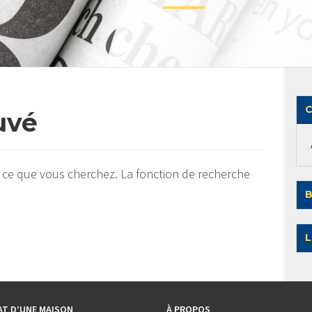
C
uvé
 ce que vous cherchez. La fonction de recherche
B
L
AT D’UNE MAISON
À PROPOS