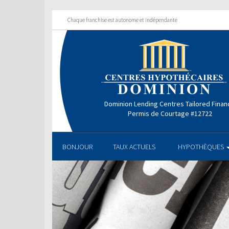
Chaque franchise est autonome et indépendante
Dominion Lending Centres Tailored Finan
Permis de Courtage #12722
BONJOUR
TAUX ACTUELS
HYPOTHÈQUES