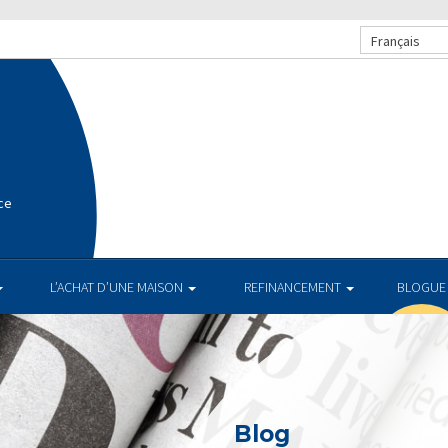
Français
ce
L’ACHAT D’UNE MAISON
REFINANCEMENT
BLOGUE
Blog