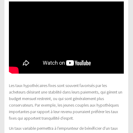
Les taux hypothécaires fixes sont souvent favorisés par les
acheteurs désirant une stabilité dans leurs paiements, qui gèrent un
budget mensuel restreint, ou qui sont généralement plus
conservateurs. Par exemple, les jeunes couples aux hypothèques
importantes par rapport à leur revenu pourraient préférer les taux
fixes qui apportent tranquillité d’esprit.
Un taux variable permettra à l’emprunteur de bénéficier d’un taux