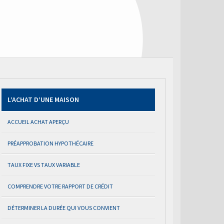
L’ACHAT D’UNE MAISON
ACCUEIL ACHAT APERÇU
PRÉAPPROBATION HYPOTHÉCAIRE
TAUX FIXE VS TAUX VARIABLE
COMPRENDRE VOTRE RAPPORT DE CRÉDIT
DÉTERMINER LA DURÉE QUI VOUS CONVIENT