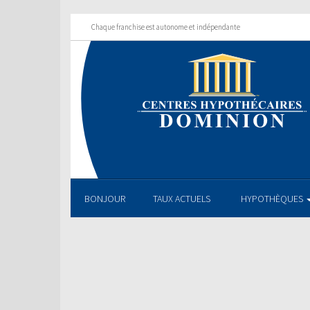
Chaque franchise est autonome et indépendante
BONJOUR
TAUX ACTUELS
HYPOTHÈQUES